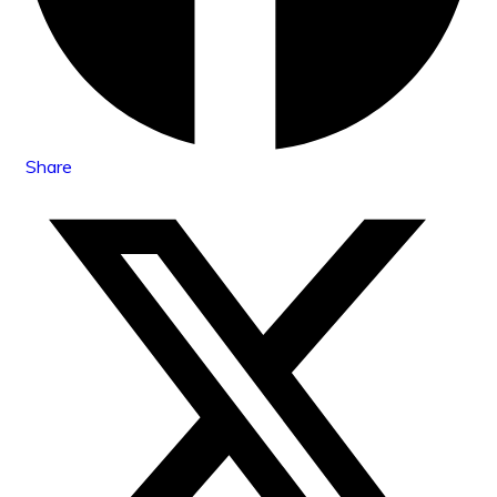
Share