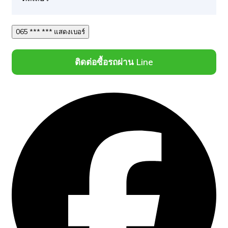
065 *** *** แสดงเบอร์
ติดต่อซื้อรถผ่าน Line