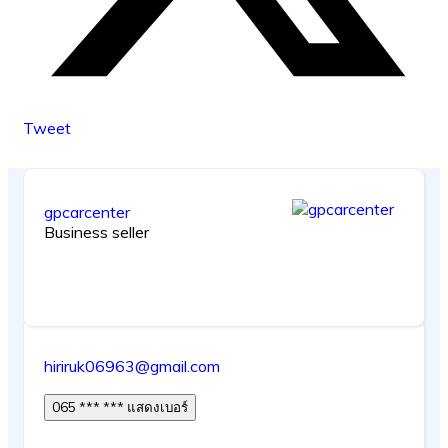
Tweet
gpcarcenter
Business seller
hiriruk06963@gmail.com
065 *** *** แสดงเบอร์