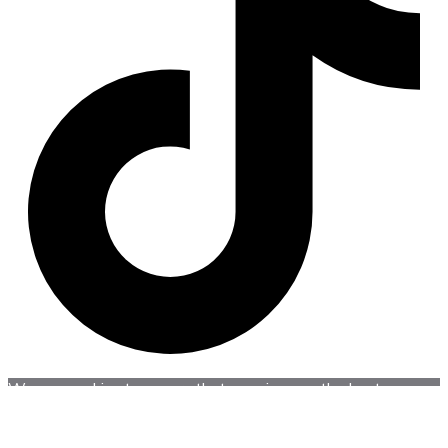
We use cookies to ensure that we give you the best
experience on our website. If you continue to use this site
we will assume that you are happy with it.
Accept
Reject