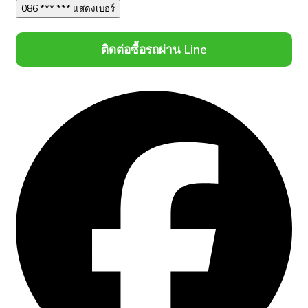
086 *** *** แสดงเบอร์
ติดต่อซื้อรถผ่าน Line