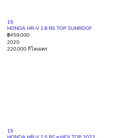
15
HONDA HR-V 1.8 RS TOP SUNROOF
฿459,000
2020
220,000 กิโลเมตร
15
HONDA HR-V 1.5 RS e:HEV TOP 2022