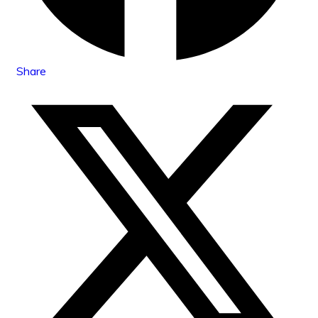
Share