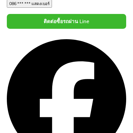
086 *** *** แสดงเบอร์
ติดต่อซื้อรถผ่าน Line