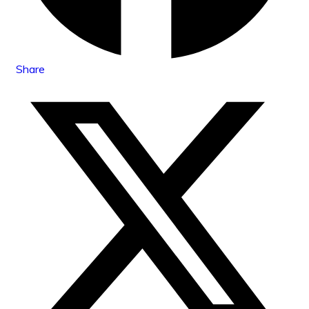
Share