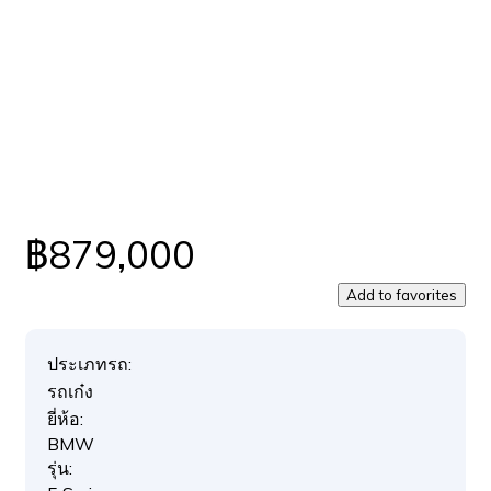
฿879,000
Add to favorites
ประเภทรถ:
รถเก๋ง
ยี่ห้อ:
BMW
รุ่น: