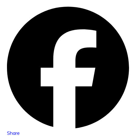
Share