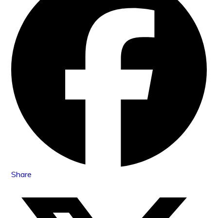
Share