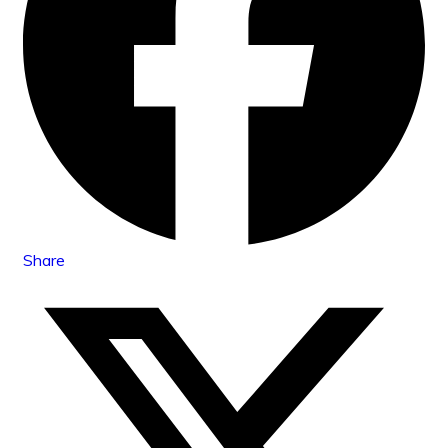
Share