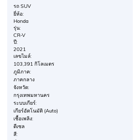
รถ SUV
ยี่ห้อ:
Honda
รุ่น:
CR‑V
ปี:
2021
เลขไมล์:
103,391 กิโลเมตร
ภูมิภาค:
ภาคกลาง
จังหวัด:
กรุงเทพมหานคร
ระบบเกียร์:
เกียร์อัตโนมัติ (Auto)
เชื้อเพลิง:
ดีเซล
สี: