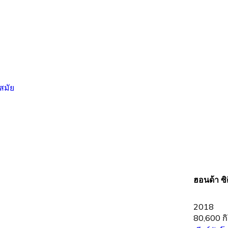
ฮอนด้า ซิ
2018
80,600 ก