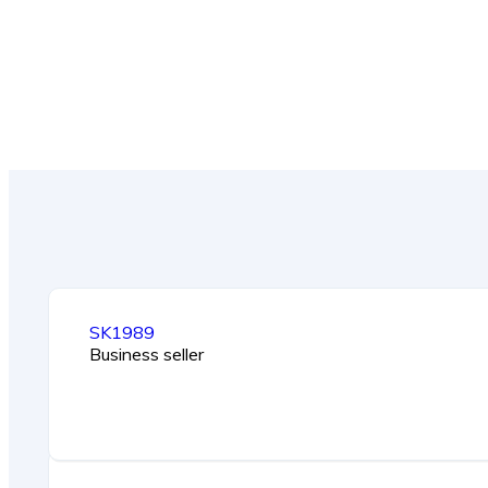
SK1989
Business seller