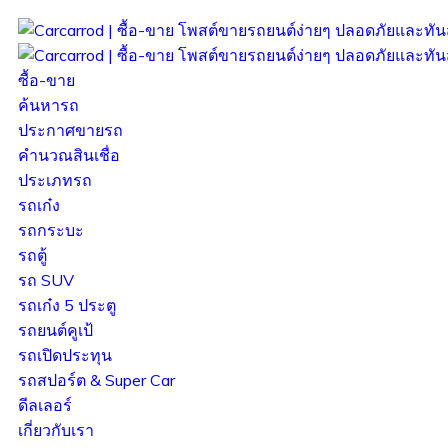
ซื้อ-ขาย
ค้นหารถ
ประกาศขายรถ
คำนวณสินเชื่อ
ประเภทรถ
รถเก๋ง
รถกระบะ
รถตู้
รถ SUV
รถเก๋ง 5 ประตู
รถยนต์คูเป้
รถเปิดประทุน
รถสปอร์ต & Super Car
ดีลเลอร์
เกี่ยวกับเรา