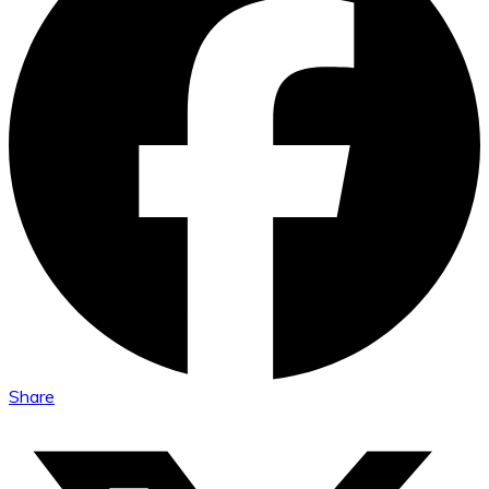
Share