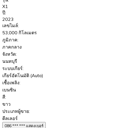
X1
ปี:
2023
เลขไมล์:
53,000 กิโลเมตร
ภูมิภาค:
ภาคกลาง
จังหวัด:
นนทบุรี
ระบบเกียร์:
เกียร์อัตโนมัติ (Auto)
เชื้อเพลิง:
เบนซิน
สี:
ขาว
ประเภทผู้ขาย:
ดีลเลอร์
086 *** *** แสดงเบอร์