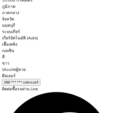
53,000 กิโลเมตร
ภูมิภาค:
ภาคกลาง
จังหวัด:
นนทบุรี
ระบบเกียร์:
เกียร์อัตโนมัติ (Auto)
เชื้อเพลิง:
เบนซิน
สี:
ขาว
ประเภทผู้ขาย:
ดีลเลอร์
086 *** *** แสดงเบอร์
ติดต่อซื้อรถผ่าน Line