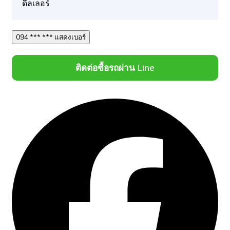
ดีลเลอร์
094 *** *** แสดงเบอร์
ติดต่อซื้อรถผ่าน Line