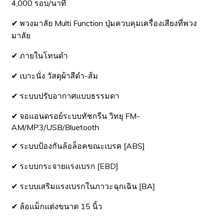
4,000 รอบ/นาที
✔ พวงมาลัย Multi Function ปุ่มควบคุมเครื่องเสียงที่พวง
มาลัย
✔ ภายในโทนดำ
✔ เบาะนั่ง วัสดุผ้าสีดำ-ส้ม
✔ ระบบปรับอากาศแบบธรรมดา
✔ จอแอนดรอย์ระบบทัชกรีน วิทยุ FM-
AM/MP3/USB/Bluetooth
✔ ระบบป้องกันล้อล็อคขณะเบรค [ABS]
✔ ระบบกระจายแรงเบรก [EBD]
✔ ระบบเสริมแรงเบรกในภาวะฉุกเฉิน [BA]
✔ ล้อแม็กแต่งขนาด 15 นิ้ว