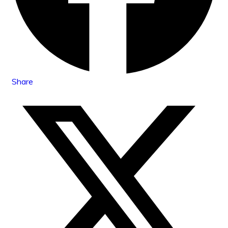
Share