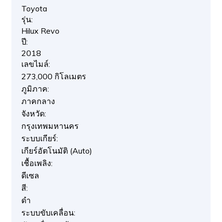
Toyota
รุ่น:
Hilux Revo
ปี:
2018
เลขไมล์:
273,000 กิโลเมตร
ภูมิภาค:
ภาคกลาง
จังหวัด:
กรุงเทพมหานคร
ระบบเกียร์:
เกียร์อัตโนมัติ (Auto)
เชื้อเพลิง:
ดีเซล
สี:
ดำ
ระบบขับเคลื่อน: