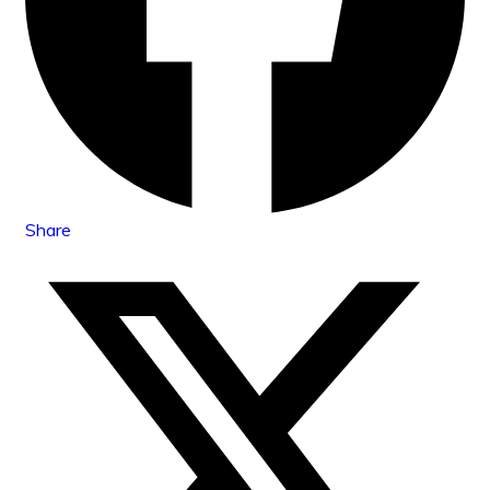
Share