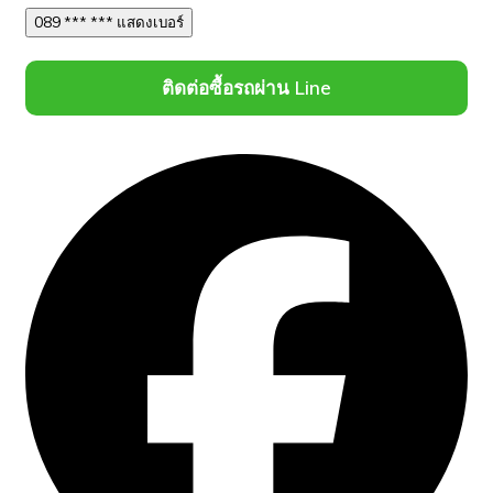
089 *** *** แสดงเบอร์
ติดต่อซื้อรถผ่าน Line