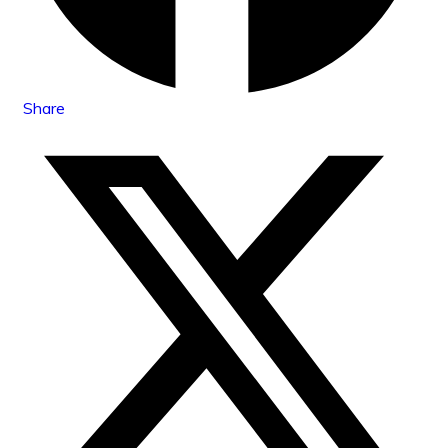
Share