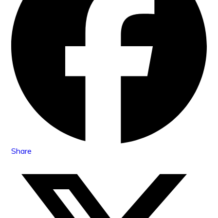
Share