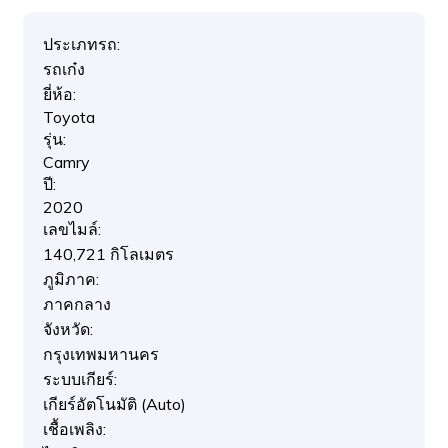
ประเภทรถ:
รถเก๋ง
ยี่ห้อ:
Toyota
รุ่น:
Camry
ปี:
2020
เลขไมล์:
140,721 กิโลเมตร
ภูมิภาค:
ภาคกลาง
จังหวัด:
กรุงเทพมหานคร
ระบบเกียร์:
เกียร์อัตโนมัติ (Auto)
เชื้อเพลิง: