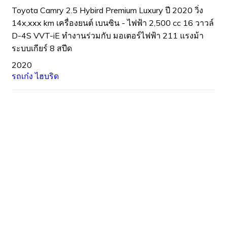
Toyota Camry 2.5 Hybird Premium Luxury ปี 2020 วิ่ง
14x,xxx km เครื่องยนต์ เบนซิน - ไฟฟ้า 2,500 cc 16 วาวล์
D-4S VVT-iE ทำงานร่วมกับ มอเตอร์ไฟฟ้า 211 แรงม้า
ระบบเกียร์ 8 สปีด
2020
รถเก๋ง
ไฮบริด