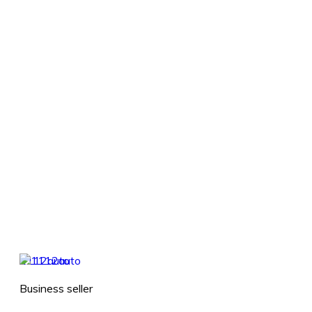
1112auto
Business seller