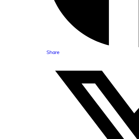
Share