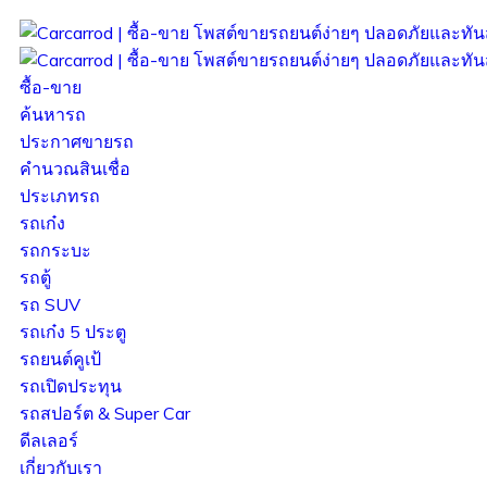
ซื้อ-ขาย
ค้นหารถ
ประกาศขายรถ
คำนวณสินเชื่อ
ประเภทรถ
รถเก๋ง
รถกระบะ
รถตู้
รถ SUV
รถเก๋ง 5 ประตู
รถยนต์คูเป้
รถเปิดประทุน
รถสปอร์ต & Super Car
ดีลเลอร์
เกี่ยวกับเรา