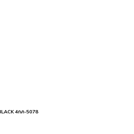
BLACK 4กภ-5078