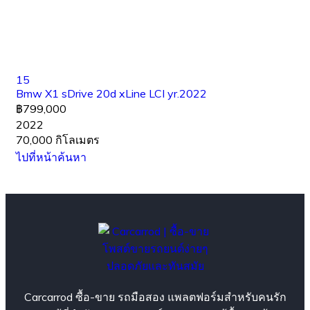
15
Bmw X1 sDrive 20d xLine LCI yr.2022
฿799,000
2022
70,000 กิโลเมตร
ไปที่หน้าค้นหา
Carcarrod ซื้อ-ขาย รถมือสอง แพลตฟอร์มสำหรับคนรัก