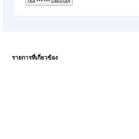
064 *** *** แสดงเบอร์
รายการที่เกี่ยวข้อง