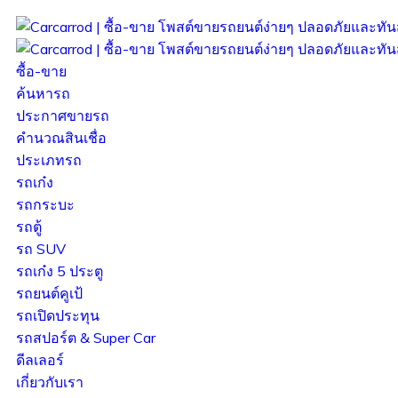
ซื้อ-ขาย
ค้นหารถ
ประกาศขายรถ
คำนวณสินเชื่อ
ประเภทรถ
รถเก๋ง
รถกระบะ
รถตู้
รถ SUV
รถเก๋ง 5 ประตู
รถยนต์คูเป้
รถเปิดประทุน
รถสปอร์ต & Super Car
ดีลเลอร์
เกี่ยวกับเรา