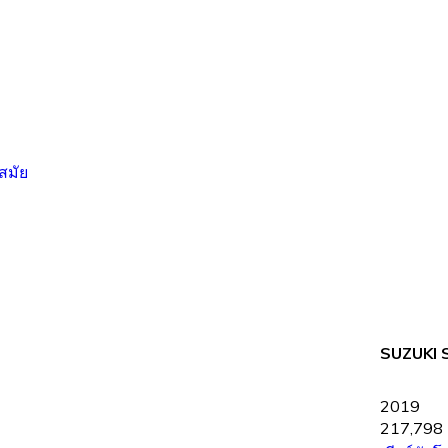
SUZUKI S
2019
217,798 