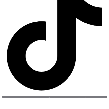
We use cookies to ensure that we give you the best
experience on our website. If you continue to use this site
we will assume that you are happy with it.
Accept
Reject