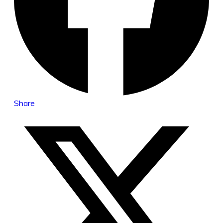
Share