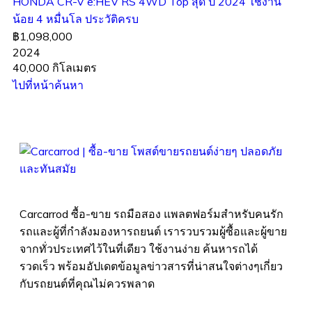
HONDA CR-V e:HEV RS 4WD Top สุด ปี 2024 ใช้งาน
น้อย 4 หมื่นโล ประวัติครบ
฿1,098,000
2024
40,000 กิโลเมตร
ไปที่หน้าค้นหา
Carcarrod ซื้อ-ขาย รถมือสอง แพลตฟอร์มสำหรับคนรัก
รถและผู้ที่กำลังมองหารถยนต์ เรารวบรวมผู้ซื้อและผู้ขาย
จากทั่วประเทศไว้ในที่เดียว ใช้งานง่าย ค้นหารถได้
รวดเร็ว พร้อมอัปเดตข้อมูลข่าวสารที่น่าสนใจต่างๆเกี่ยว
กับรถยนต์ที่คุณไม่ควรพลาด