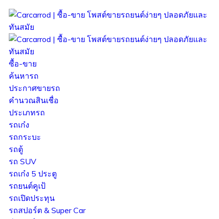
ซื้อ-ขาย
ค้นหารถ
ประกาศขายรถ
คำนวณสินเชื่อ
ประเภทรถ
รถเก๋ง
รถกระบะ
รถตู้
รถ SUV
รถเก๋ง 5 ประตู
รถยนต์คูเป้
รถเปิดประทุน
รถสปอร์ต & Super Car