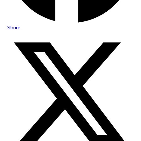
Share