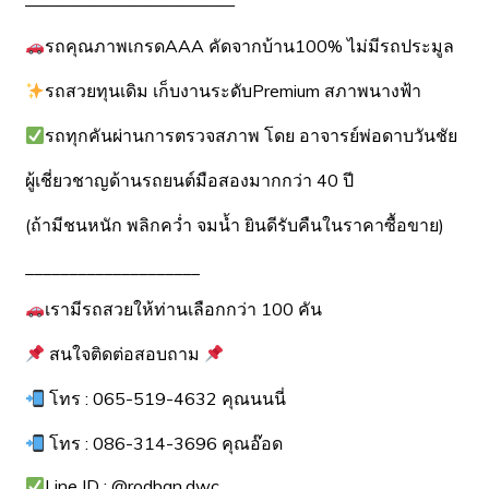
————————————
รถคุณภาพเกรดAAA คัดจากบ้าน100% ไม่มีรถประมูล
รถสวยทุนเดิม เก็บงานระดับPremium สภาพนางฟ้า
รถทุกคันผ่านการตรวจสภาพ โดย อาจารย์พ่อดาบวันชัย
ผู้เชี่ยวชาญด้านรถยนต์มือสองมากกว่า 40 ปี
(ถ้ามีชนหนัก พลิกคว่ำ จมน้ำ ยินดีรับคืนในราคาซื้อขาย)
____________________
เรามีรถสวยให้ท่านเลือกกว่า 100 คัน
สนใจติดต่อสอบถาม
โทร : 065-519-4632 คุณนนนี่
โทร : 086-314-3696 คุณอ๊อด
Line ID : @rodban.dwc​