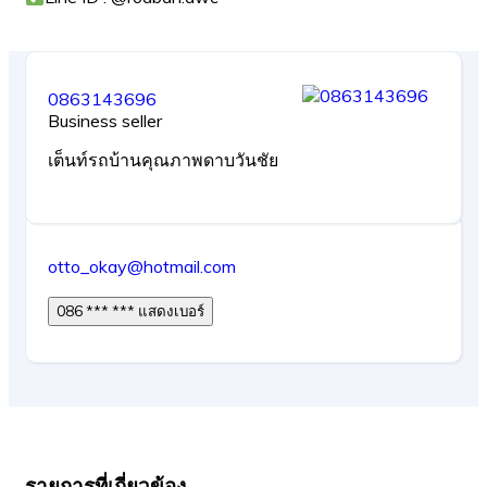
0863143696
Business seller
เต็นท์รถบ้านคุณภาพดาบวันชัย
otto_okay@hotmail.com
086 *** *** แสดงเบอร์
รายการที่เกี่ยวข้อง