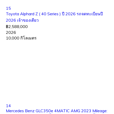
15
Toyota Alphard Z ( 40 Series ) ปี 2026 รถจดทะเบียนปี
2026 เจ้าของเดียว
฿2,588,000
2026
10,000 กิโลเมตร
14
Mercedes Benz GLC350e 4MATIC AMG 2023 Mileage: