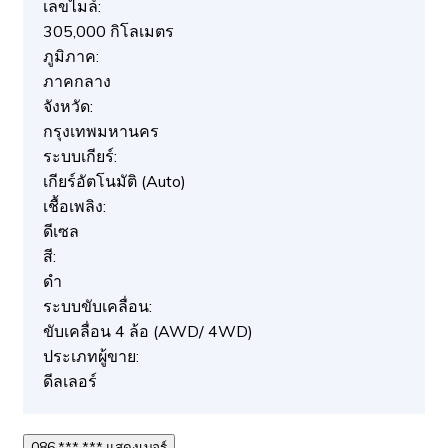
เลขไมล์:
305,000 กิโลเมตร
ภูมิภาค:
ภาคกลาง
จังหวัด:
กรุงเทพมหานคร
ระบบเกียร์:
เกียร์อัตโนมัติ (Auto)
เชื้อเพลิง:
ดีเซล
สี:
ดำ
ระบบขับเคลื่อน:
ขับเคลื่อน 4 ล้อ (AWD/ 4WD)
ประเภทผู้ขาย:
ดีลเลอร์
086 *** *** แสดงเบอร์