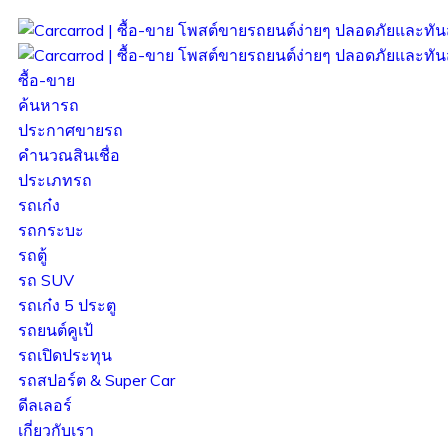
ซื้อ-ขาย
ค้นหารถ
ประกาศขายรถ
คำนวณสินเชื่อ
ประเภทรถ
รถเก๋ง
รถกระบะ
รถตู้
รถ SUV
รถเก๋ง 5 ประตู
รถยนต์คูเป้
รถเปิดประทุน
รถสปอร์ต & Super Car
ดีลเลอร์
เกี่ยวกับเรา