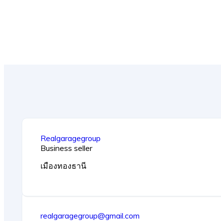
Realgaragegroup
Business seller
เมืองทองธานี
realgaragegroup@gmail.com