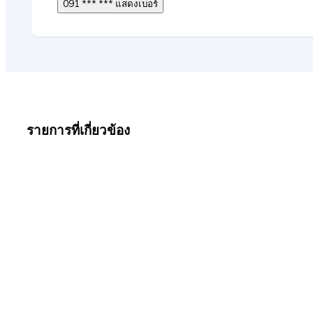
091 *** *** แสดงเบอร์
รายการที่เกี่ยวข้อง