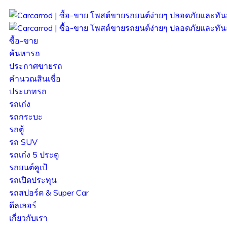
ซื้อ-ขาย
ค้นหารถ
ประกาศขายรถ
คำนวณสินเชื่อ
ประเภทรถ
รถเก๋ง
รถกระบะ
รถตู้
รถ SUV
รถเก๋ง 5 ประตู
รถยนต์คูเป้
รถเปิดประทุน
รถสปอร์ต & Super Car
ดีลเลอร์
เกี่ยวกับเรา