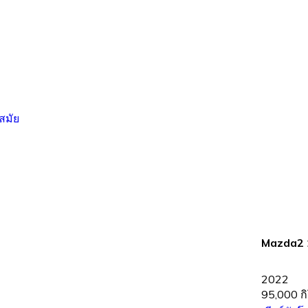
Mazda2 1
2022
95,000 ก