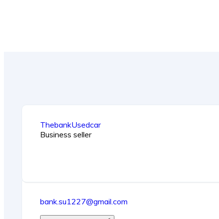
ThebankUsedcar
Business seller
bank.su1227@gmail.com