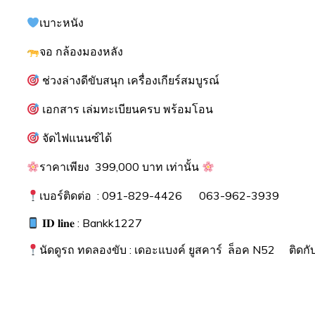
เบาะหนัง
จอ กล้องมองหลัง
ช่วงล่างดีขับสนุก เครื่องเกียร์สมบูรณ์
เอกสาร เล่มทะเบียนครบ พร้อมโอน
จัดไฟแนนซ์ได้
ราคาเพียง 399,000 บาท เท่านั้น
เบอร์ติดต่อ : 091-829-4426 063-962-3939
𝐈𝐃 𝐥𝐢𝐧𝐞 : Bankk1227
นัดดูรถ ทดลองขับ : เดอะแบงค์ ยูสคาร์ ล็อค N52 ติดก