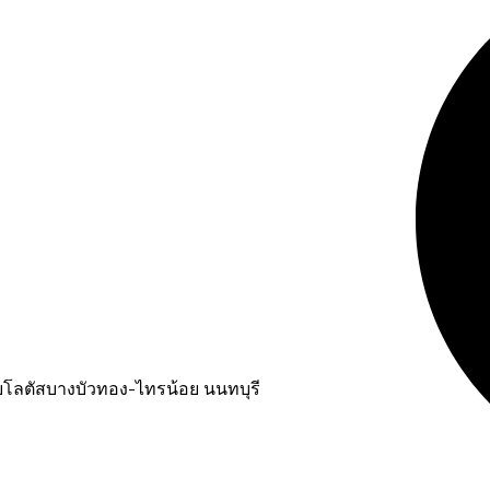
ับโลตัสบางบัวทอง-ไทรน้อย นนทบุรี