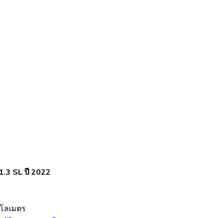
.3 SL ปี 2022
ิโลเมตร