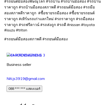
#รถยนต์มือสองพิษณุโลก #รถบ้าน #รถบ้านมือสอง #รถบ้าน
ราคาถูก #รถบ้านมือสองสภาพดี #รถยนต์มือสอง #รถมือ
สองสภาพดีราคาถูก #ซื้อขายรถมือสอง #ซื้อขายรถยนต์
ราคาถูก #เทิร์นรถเก่าแลกใหม่ #รถราคาถูก #รถมือสอง
ราคาถูก #รถฟรีดาวน์ #รถส่งถูก #รถดี #nissan #toyota
#isuzu #triton
#รถยนต์มือสองสภาพดี #รถยนต์มือสอง
CHAROENSAENG 3
Business seller
Niti.js3919@gmail.com
088 *** *** แสดงเบอร์