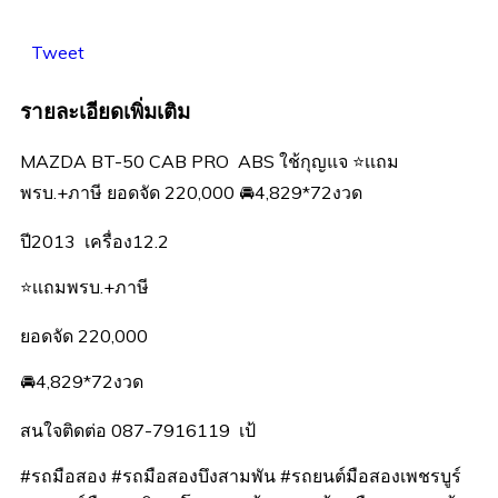
Tweet
รายละเอียดเพิ่มเติม
MAZDA BT-50 CAB PRO ABS ใช้กุญแจ ⭐️เเถม
พรบ.+ภาษี ยอดจัด 220,000 🚘4,829*72งวด
ปี2013 เครื่อง12.2
⭐️เเถมพรบ.+ภาษี
ยอดจัด 220,000
🚘4,829*72งวด
สนใจติดต่อ 087-7916119 เป้
#รถมือสอง #รถมือสองบึงสามพัน #รถยนต์มือสองเพชรบูร์