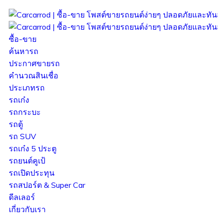
ซื้อ-ขาย
ค้นหารถ
ประกาศขายรถ
คำนวณสินเชื่อ
ประเภทรถ
รถเก๋ง
รถกระบะ
รถตู้
รถ SUV
รถเก๋ง 5 ประตู
รถยนต์คูเป้
รถเปิดประทุน
รถสปอร์ต & Super Car
ดีลเลอร์
เกี่ยวกับเรา