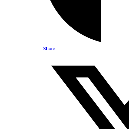
Share