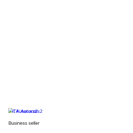
TK Autocars2
Business seller