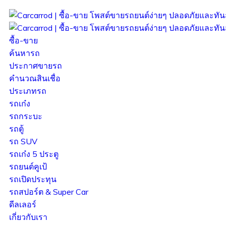
ซื้อ-ขาย
ค้นหารถ
ประกาศขายรถ
คำนวณสินเชื่อ
ประเภทรถ
รถเก๋ง
รถกระบะ
รถตู้
รถ SUV
รถเก๋ง 5 ประตู
รถยนต์คูเป้
รถเปิดประทุน
รถสปอร์ต & Super Car
ดีลเลอร์
เกี่ยวกับเรา