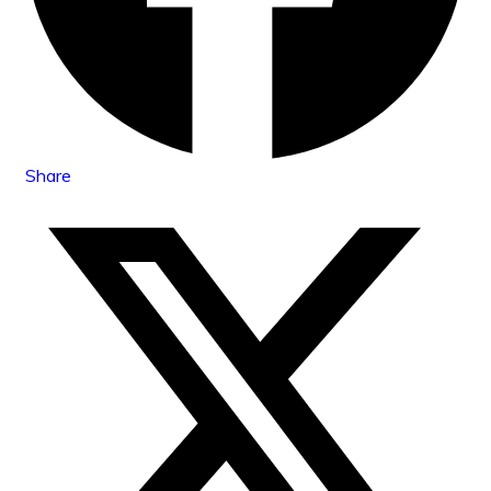
Share