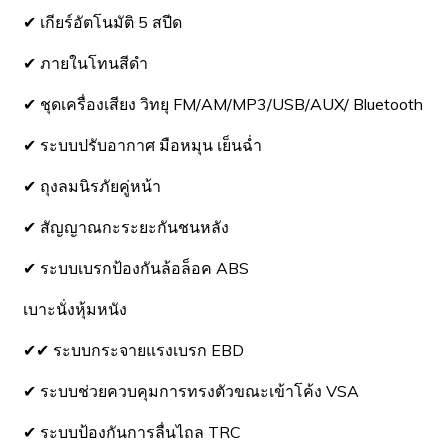
✔ เกียร์อัตโนมัติ 5 สปีด
✔ ภายในโทนสีดำ
✔ ชุดเครื่องเสียง วิทยุ FM/AM/MP3/USB/AUX/ Bluetooth
✔ ระบบปรับอากาศ มือหมุน เย็นฉ่ำ
✔ ถุงลมนิรภัยคู่หน้า
✔ สัญญาณกะระยะกันชนหลัง
✔ ระบบเบรกป้องกันล้อล็อค ABS
เบาะนั่งหุ้มหนัง
✔✔ ระบบกระจายแรงเบรก EBD
✔ ระบบช่วยควบคุมการทรงตัวขณะเข้าโค้ง VSA
✔ ระบบป้องกันการลื่นไถล TRC