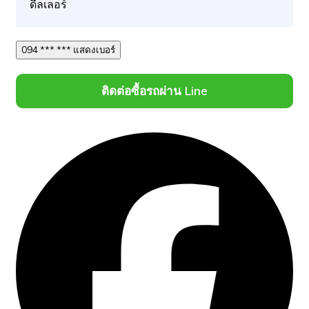
ดีลเลอร์
094 *** *** แสดงเบอร์
ติดต่อซื้อรถผ่าน Line