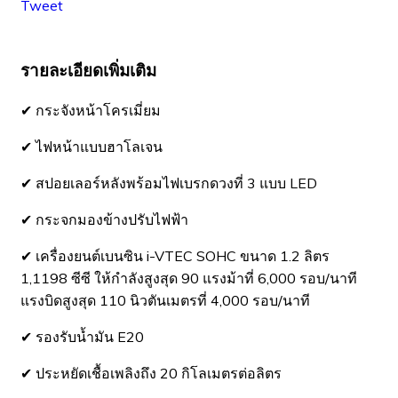
Tweet
รายละเอียดเพิ่มเติม
✔ กระจังหน้าโครเมี่ยม
✔ ไฟหน้าแบบฮาโลเจน
✔ สปอยเลอร์หลังพร้อมไฟเบรกดวงที่ 3 แบบ LED
✔ กระจกมองข้างปรับไฟฟ้า
✔ เครื่องยนต์เบนซิน i-VTEC SOHC ขนาด 1.2 ลิตร
1,1198 ซีซี ให้กำลังสูงสุด 90 แรงม้าที่ 6,000 รอบ/นาที
แรงบิดสูงสุด 110 นิวตันเมตรที่ 4,000 รอบ/นาที
✔ รองรับน้ำมัน E20
✔ ประหยัดเชื้อเพลิงถึง 20 กิโลเมตรต่อลิตร