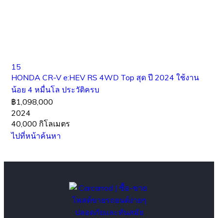
15
HONDA CR-V e:HEV RS 4WD Top สุด ปี 2024 ใช้งาน
น้อย 4 หมื่นโล ประวัติครบ
฿1,098,000
2024
40,000 กิโลเมตร
ไปที่หน้าค้นหา