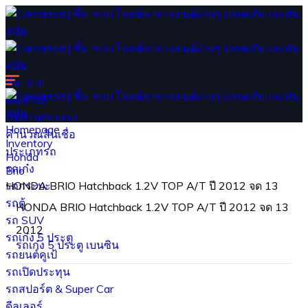
ซื้อ-ขาย
ค้นหารถ
ประกาศขายรถ
Homepage
คำนวณสินเชื่อ
Inventory
ประเภทรถ
Honda
รถเก๋ง
Brio
รถกระบะ
HONDA BRIO Hatchback 1.2V TOP A/T ปี 2012 จด 13
รถตู้
HONDA BRIO Hatchback 1.2V TOP A/T ปี 2012 จด 13
รถ SUV
2012
รถเก๋ง 5 ประตู
รถเก๋ง 5 ประตู
เบนซิน
รถยนต์คูเป้
รถเปิดประทุน
รถสปอร์ต & Super Car
ดีลเลอร์