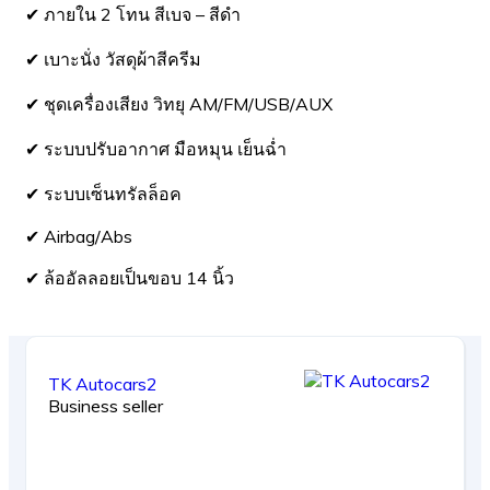
✔ ภายใน 2 โทน สีเบจ – สีดำ
✔ เบาะนั่ง วัสดุผ้าสีครีม
✔ ชุดเครื่องเสียง วิทยุ AM/FM/USB/AUX
✔ ระบบปรับอากาศ มือหมุน เย็นฉ่ำ
✔ ระบบเซ็นทรัลล็อค
✔ Airbag/Abs
✔ ล้ออัลลอยเป็นขอบ 14 นิ้ว
TK Autocars2
Business seller