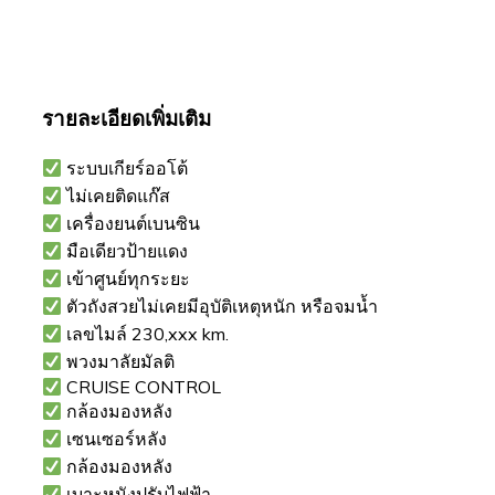
รายละเอียดเพิ่มเติม
ระบบเกียร์ออโต้
ไม่เคยติดแก๊ส
เครื่องยนต์เบนซิน
มือเดียวป้ายแดง
เข้าศูนย์ทุกระยะ
ตัวถังสวยไม่เคยมีอุบัติเหตุหนัก หรือจมน้ำ
เลขไมล์ 230,xxx km.
พวงมาลัยมัลติ
CRUISE CONTROL
กล้องมองหลัง
เซนเซอร์หลัง
กล้องมองหลัง
เบาะหนังปรับไฟฟ้า