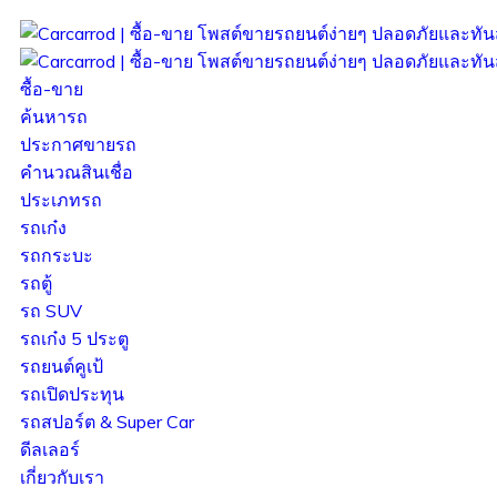
ซื้อ-ขาย
ค้นหารถ
ประกาศขายรถ
คำนวณสินเชื่อ
ประเภทรถ
รถเก๋ง
รถกระบะ
รถตู้
รถ SUV
รถเก๋ง 5 ประตู
รถยนต์คูเป้
รถเปิดประทุน
รถสปอร์ต & Super Car
ดีลเลอร์
เกี่ยวกับเรา