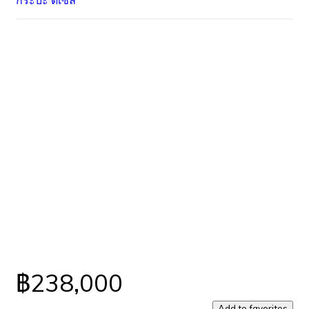
กระบะ
ดีเซล
฿238,000
Add to favorites