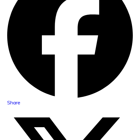
Share