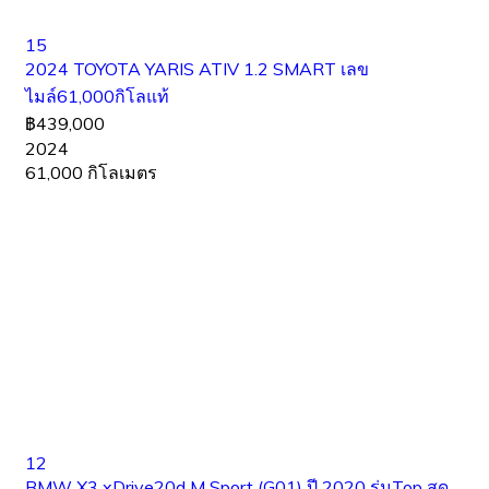
15
2024 TOYOTA YARIS ATIV 1.2 SMART เลข
ไมล์61,000กิโลแท้
฿439,000
2024
61,000 กิโลเมตร
12
BMW X3 xDrive20d M Sport (G01) ปี 2020 รุ่นTop สุด