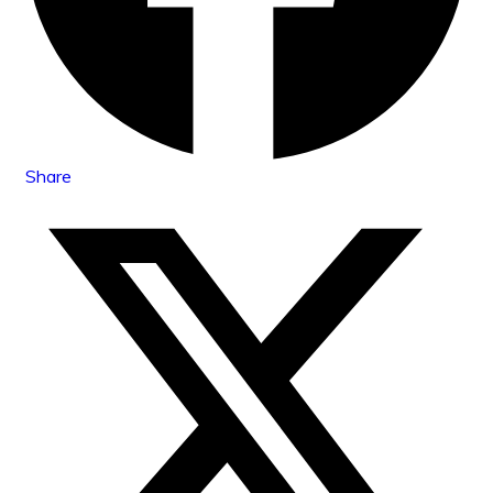
Share