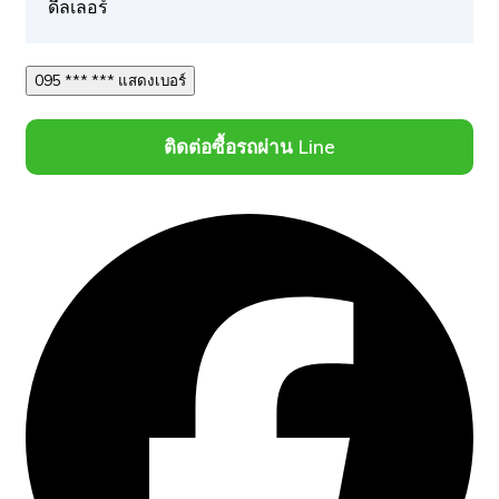
ดีลเลอร์
095 *** *** แสดงเบอร์
ติดต่อซื้อรถผ่าน Line