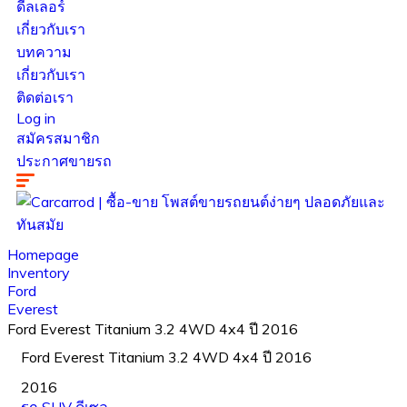
ดีลเลอร์
เกี่ยวกับเรา
บทความ
เกี่ยวกับเรา
ติดต่อเรา
Log in
สมัครสมาชิก
ประกาศขายรถ
Homepage
Inventory
Ford
Everest
Ford Everest Titanium 3.2 4WD 4x4 ปี 2016
Ford Everest Titanium 3.2 4WD 4x4 ปี 2016
2016