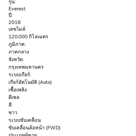
รุ่น:
Everest
ปี:
2018
เลขไมล์:
120,000 กิโลเมตร
ภูมิภาค:
ภาคกลาง
จังหวัด:
กรุงเทพมหานคร
ระบบเกียร์:
เกียร์อัตโนมัติ (Auto)
เชื้อเพลิง:
ดีเซล
สี:
ขาว
ระบบขับเคลื่อน:
ขับเคลื่อนล้อหน้า (FWD)
ประเภทผู้ขาย: