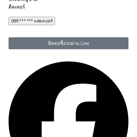
ดีลเลอร์
089 *** *** แสดงเบอร์
ติดต่อซื้อรถผ่าน Line