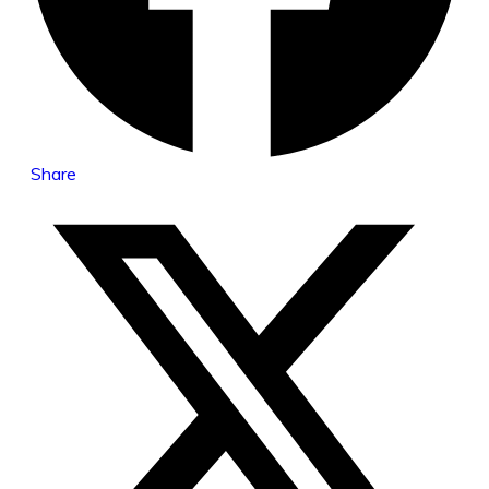
Share