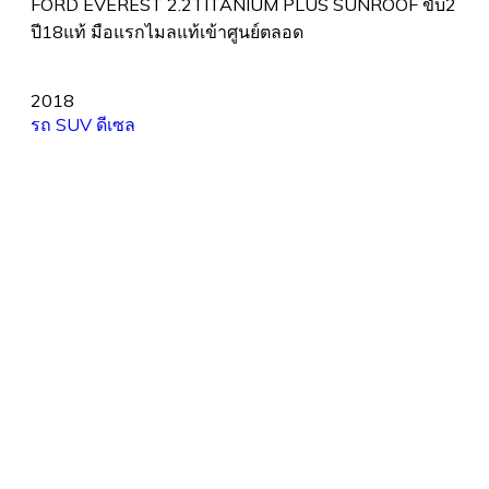
FORD EVEREST 2.2TITANIUM PLUS SUNROOF ขับ2
ปี18แท้ มือแรกไมลแท้เข้าศูนย์ตลอด
2018
รถ SUV
ดีเซล