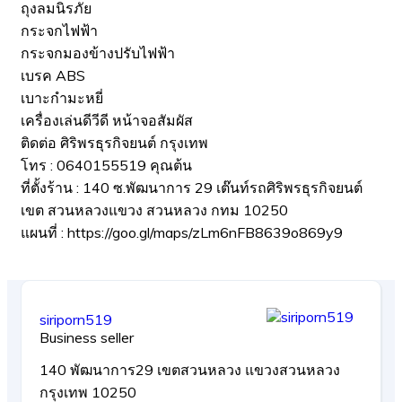
ถุงลมนิรภัย
กระจกไฟฟ้า
กระจกมองข้างปรับไฟฟ้า
เบรค ABS
เบาะกำมะหยี่
เครื่องเล่นดีวีดี หน้าจอสัมผัส
ติดต่อ ศิริพรธุรกิจยนต์ กรุงเทพ
โทร : 0640155519 คุณต้น
ที่ตั้งร้าน : 140 ซ.พัฒนาการ 29 เต๊นท์รถศิริพรธุรกิจยนต์
เขต สวนหลวงแขวง สวนหลวง กทม 10250
แผนที่ : https://goo.gl/maps/zLm6nFB8639o869y9
siriporn519
Business seller
140 พัฒนาการ29 เขตสวนหลวง แขวงสวนหลวง
กรุงเทพ 10250