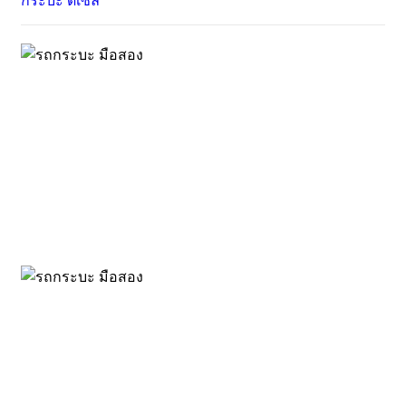
กระบะ
ดีเซล