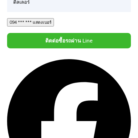
ดีลเลอร์
094 *** *** แสดงเบอร์
ติดต่อซื้อรถผ่าน Line