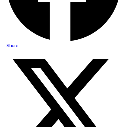
Share