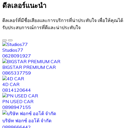
ดีลเลอร์แนะนำ​
ดีลเลอร์ที่มีชื่อเสียงและการบริการที่น่าประทับใจ เพื่อให้คุณได้
รับประสบการณ์การที่ดีและน่าประทับใจ
Studios77
0628091927
BIGSTAR PREMIUM CAR
0865337759
4D CAR
0814120644
PN USED CAR
0898947155
บริษัท ฟอกซ์ ออโต้ จำกัด
0888666442