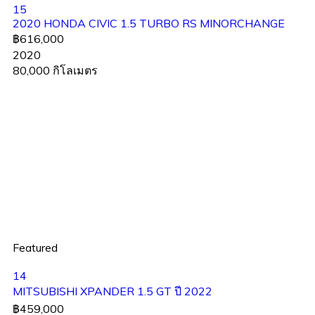
15
2020 HONDA CIVIC 1.5 TURBO RS MINORCHANGE
฿616,000
2020
80,000 กิโลเมตร
Featured
14
MITSUBISHI XPANDER 1.5 GT ปี 2022
฿459,000