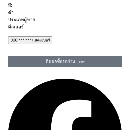
สี:
ดำ
ประเภทผู้ขาย:
ดีลเลอร์
080 *** *** แสดงเบอร์
ติดต่อซื้อรถผ่าน Line