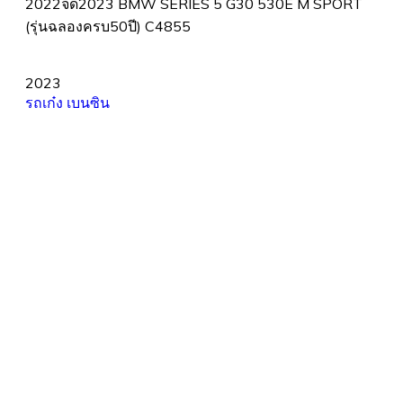
2022จด2023 BMW SERIES 5 G30 530E M SPORT
(รุ่นฉลองครบ50ปี) C4855
2023
รถเก๋ง
เบนซิน