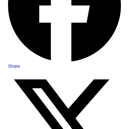
Share