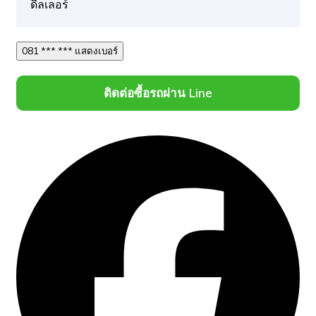
ดีลเลอร์
081 *** *** แสดงเบอร์
ติดต่อซื้อรถผ่าน Line