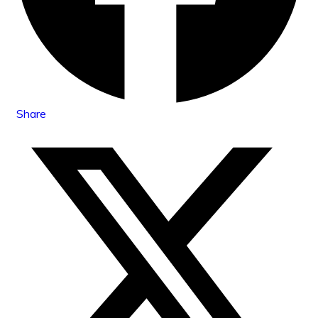
Share