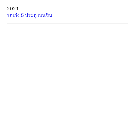
2021
รถเก๋ง 5 ประตู
เบนซิน