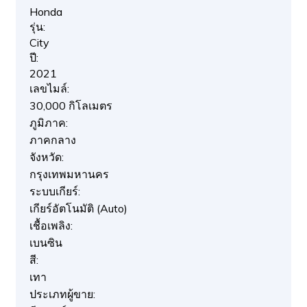
Honda
รุ่น:
City
ปี:
2021
เลขไมล์:
30,000 กิโลเมตร
ภูมิภาค:
ภาคกลาง
จังหวัด:
กรุงเทพมหานคร
ระบบเกียร์:
เกียร์อัตโนมัติ (Auto)
เชื้อเพลิง:
เบนซิน
สี:
เทา
ประเภทผู้ขาย: