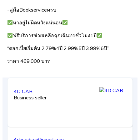
-คู่มือBookserviceครบ
หาอยู่ไม่ผิดหวังแน่นอน
ฟรีบริการช่วยเหลือฉุกเฉิน24ชั่วโมง1ปี
“ดอกเบี้ยเริ่มต้น 2.79%4ปี 2.99%5ปี 3.99%6ปี”
ราคา 469,000 บาท
4D CAR
Business seller
4dusedcar@gmail.com