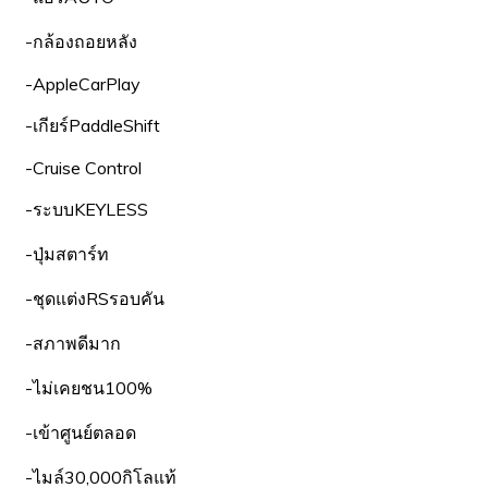
-กล้องถอยหลัง
-AppleCarPlay
-เกียร์PaddleShift
-Cruise Control
-ระบบKEYLESS
-ปุ่มสตาร์ท
-ชุดแต่งRSรอบคัน
-สภาพดีมาก
-ไม่เคยชน100%
-เข้าศูนย์ตลอด
-ไมล์30,000กิโลแท้