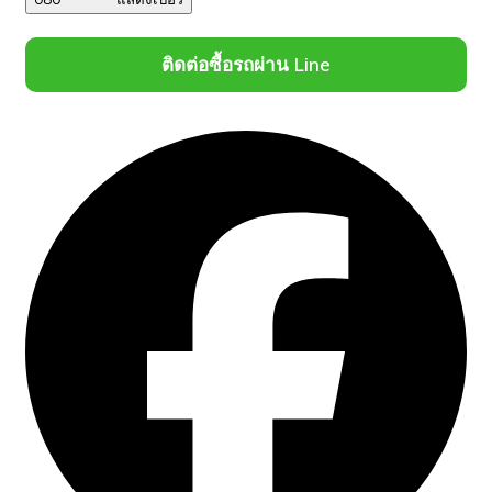
ติดต่อซื้อรถผ่าน Line