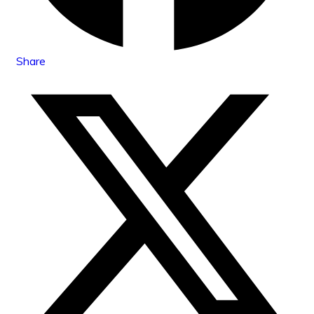
Share