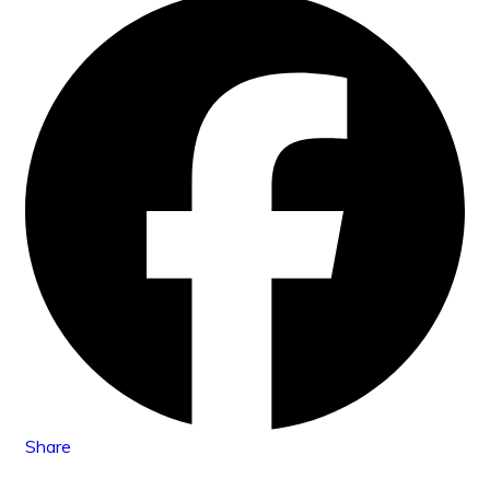
Share